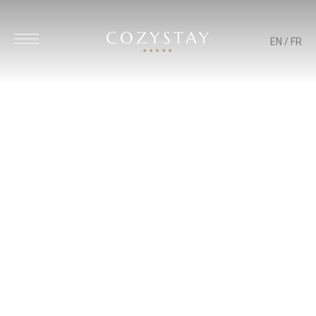
EN
/
FR